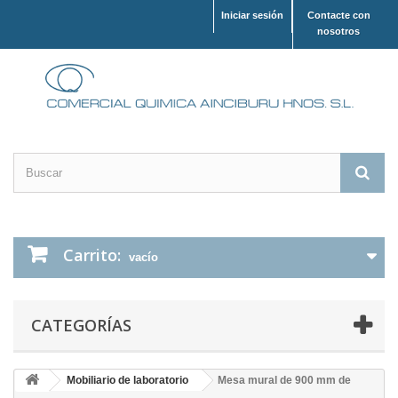
Iniciar sesión
Contacte con
nosotros
Carrito:
vacío
CATEGORÍAS
Mobiliario de laboratorio
Mesa mural de 900 mm de