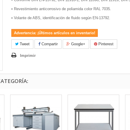
•
Revestimiento anticorrosivo de poliamida color RAL 7035.
•
Volante de ABS, identificación de fluido según EN-13792.
Advertencia: ¡Últimos artículos en inventario!
Tweet
Compartir
Google+
Pinterest
Imprimir
CATEGORÍA: