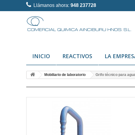
Llámanos ahora:
948 237728
INICIO
REACTIVOS
LA EMPRES
Mobiliario de laboratorio
Grifo técnico para agu