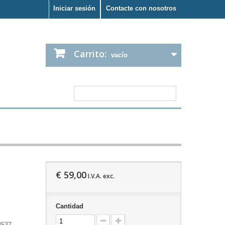
Iniciar sesión
Contacte con nosotros
Carrito:
vacío
€ 59,00
I.V.A. exc.
Cantidad
3537.