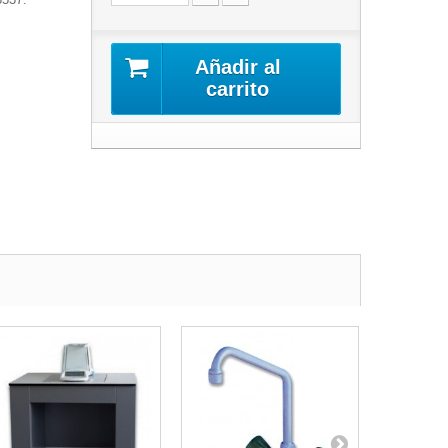
Añadir al
carrito