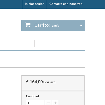
Iniciar sesión
Contacte con nosotros
Carrito:
vacío
€ 164,00
I.V.A. exc.
Cantidad