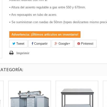
•
Altura del asiento regulable a gas entre 550 y 670mm.
•
Aro reposapiés en tubo de acero.
•
Se suministran con ruedas de 50mm (topes deslizantes mismo preci
Advertencia: ¡Últimos artículos en inventario!
Tweet
Compartir
Google+
Pinterest
Imprimir
CATEGORÍA: