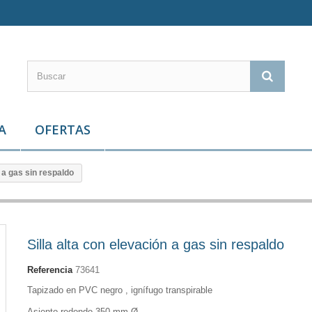
A
OFERTAS
n a gas sin respaldo
Silla alta con elevación a gas sin respaldo
Referencia
73641
Tapizado en PVC negro , ignífugo transpirable
Asiento redondo 350 mm Ø