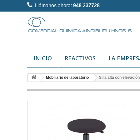
Llámanos ahora:
948 237728
INICIO
REACTIVOS
LA EMPRES
Mobiliario de laboratorio
Silla alta con elevació