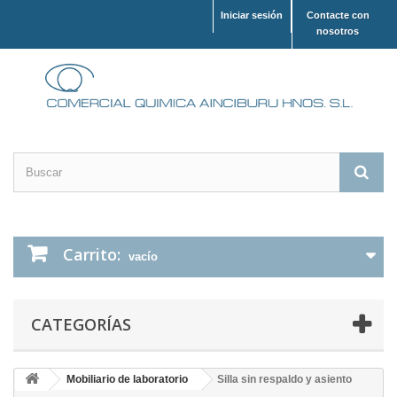
Iniciar sesión
Contacte con
nosotros
Carrito:
vacío
CATEGORÍAS
Mobiliario de laboratorio
Silla sin respaldo y asiento