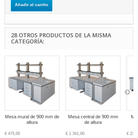
Añadir al carrito
28 OTROS PRODUCTOS DE LA MISMA
CATEGORÍA:
Mesa mural de 900 mm de
Mesa central de 900 mm
Mue
altura
de altura
€ 475,00
€ 1.341,00
€ 233