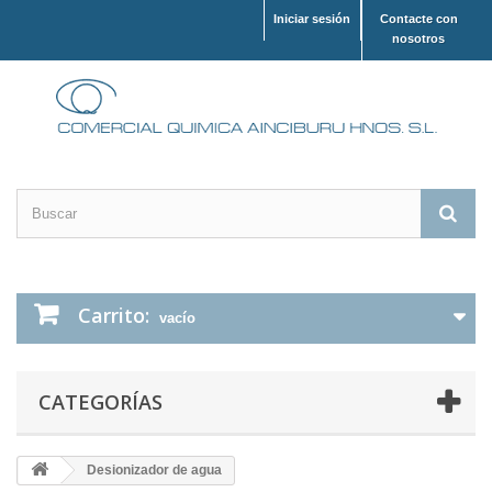
Iniciar sesión
Contacte con
nosotros
Carrito:
vacío
CATEGORÍAS
Desionizador de agua