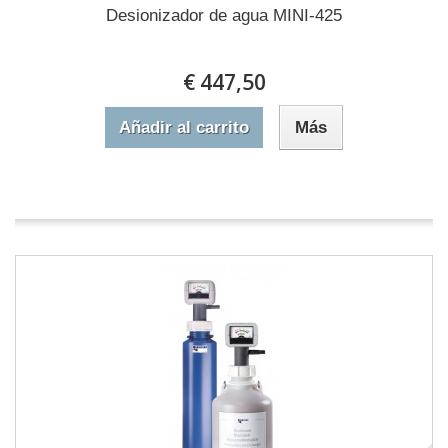
Desionizador de agua MINI-425
€ 447,50
Añadir al carrito
Más
En stock