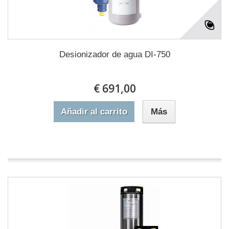
Desionizador de agua DI-750
€ 691,00
Añadir al carrito
Más
En stock