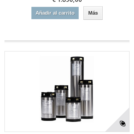
Añadir al carrito
Más
En stock