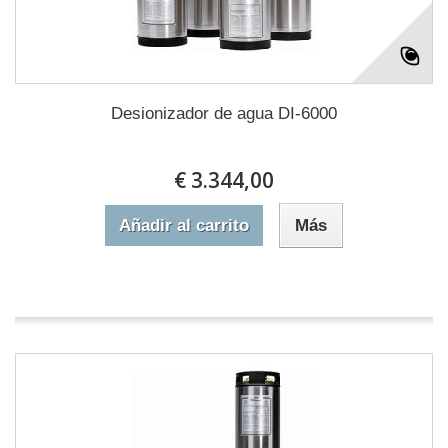
Desionizador de agua DI-6000
€ 3.344,00
Añadir al carrito
Más
En stock