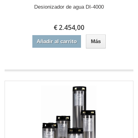
Desionizador de agua DI-4000
€ 2.454,00
Añadir al carrito
Más
En stock