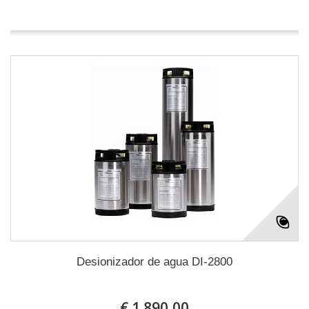
En stock
Desionizador de agua DI-2800
€ 1.890,00