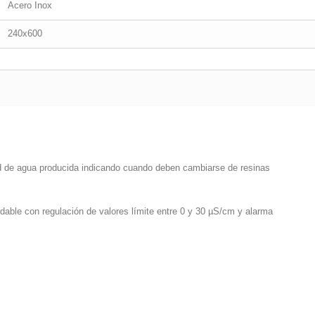
Acero Inox
240x600
dad de agua producida indicando cuando deben cambiarse de resinas
dable con regulación de valores límite entre 0 y 30 µS/cm y alarma