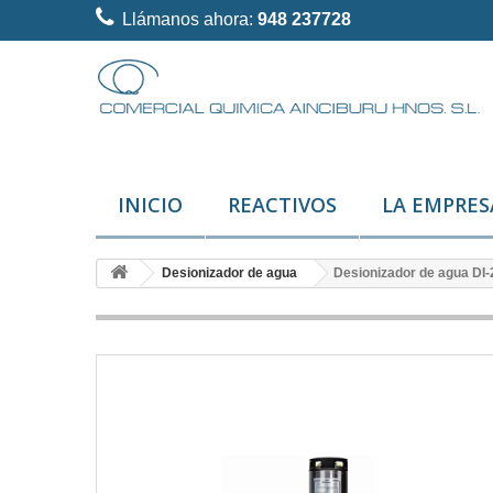
Llámanos ahora:
948 237728
INICIO
REACTIVOS
LA EMPRES
Desionizador de agua
Desionizador de agua DI