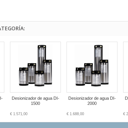
ATEGORÍA:
I-
Desionizador de agua DI-
Desionizador de agua DI-
D
1500
2000
€ 1.571,00
€ 1.688,00
€ 