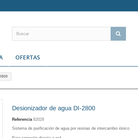
A
OFERTAS
-2800
Desionizador de agua DI-2800
Referencia
82028
Sistema de purificación de agua por resinas de intercambio iónico
Para conexión directa a red