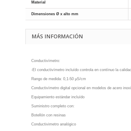
Material
Dimensiones Ø x alto mm
MÁS INFORMACIÓN
Conductivímetro:
-El conductivímetro incluído controla en contínuo la cali
Rango de medida: 0,1-50 µS/cm
Conductivímetro digital opcional en modelos de acero inoxi
Equipamiento estándar incluído
Suministro completo con:
Botellón con resinas
Conductivimetro analógico