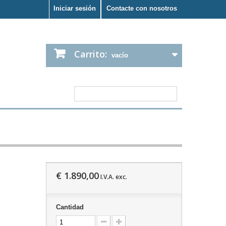
Iniciar sesión
Contacte con nosotros
Carrito:
vacío
€ 1.890,00
I.V.A. exc.
Cantidad