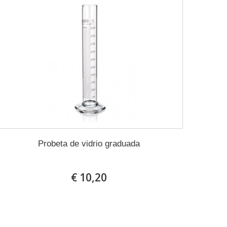
Probeta de vidrio graduada
€ 10,20
En stock