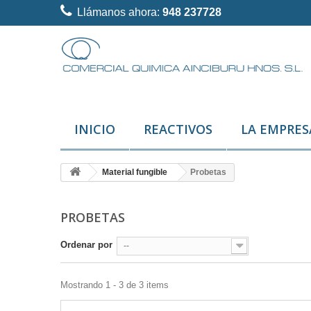
Llámanos ahora:
948 237728
INICIO
REACTIVOS
LA EMPRES
Material fungible
Probetas
PROBETAS
Ordenar por
--
Mostrando 1 - 3 de 3 items