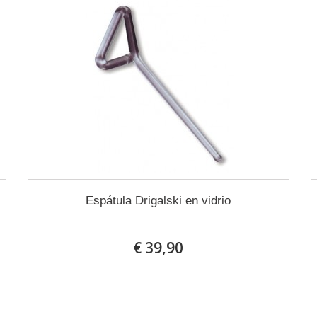
Espátula Drigalski en vidrio
€ 39,90
En stock