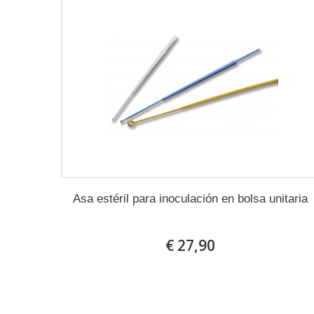
Asa estéril para inoculación en bolsa unitaria
€ 27,90
En stock