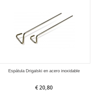
Espátula Drigalski en acero inoxidable
€ 20,80
En stock