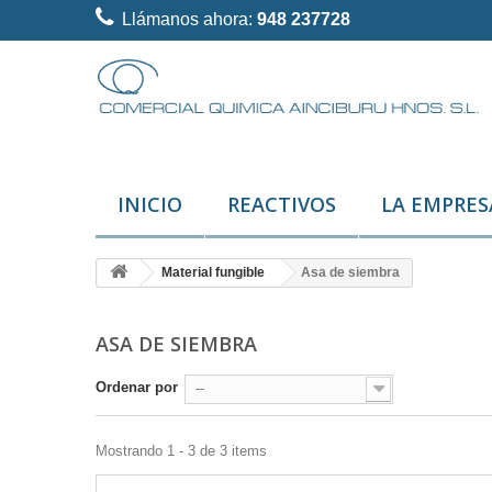
Llámanos ahora:
948 237728
INICIO
REACTIVOS
LA EMPRES
Material fungible
Asa de siembra
ASA DE SIEMBRA
Ordenar por
--
Mostrando 1 - 3 de 3 items