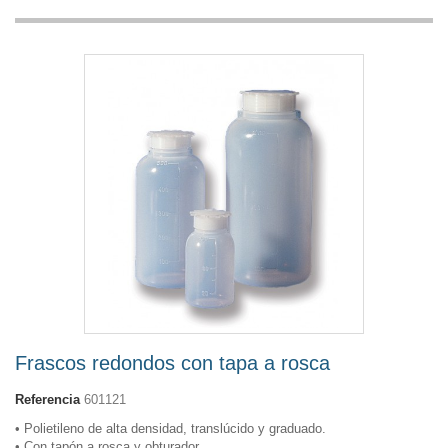
Frascos redondos con tapa a rosca
Referencia
601121
• Polietileno de alta densidad, translúcido y graduado.
• Con tapón a rosca y obturador.