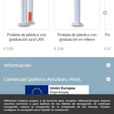
Probeta de plástico con
Probeta de plástico con
Probe
graduación azul LAN
graduación en relieve
€ 3,50
€ 2,66
€ 10,2
Información
Comercial Química Ainciburu Hnos.
Utilizamos Cookies propias y de terceros para recopilar información para mejorar
nuestros servicios y para análisis de tus hábitos de navegación. Si continuas
navegando, supone la aceptación de la instalación de las mismas. Puedes
configurar tu navegador para impedir su instalación.