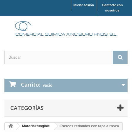
Iniciar sesión
Contacte con
nosotros
Carrito:
vacío
CATEGORÍAS
Material fungible
Frascos redondos con tapa a rosca