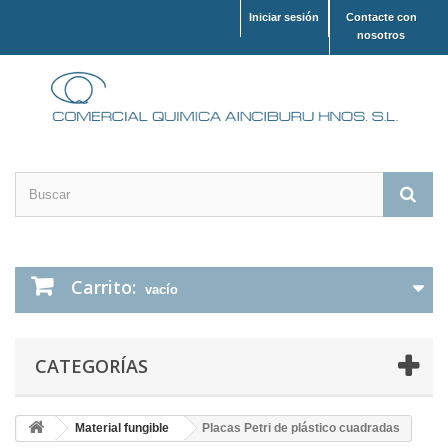
Iniciar sesión
Contacte con
nosotros
Carrito:
vacío
CATEGORÍAS
Material fungible
Placas Petri de plástico cuadradas