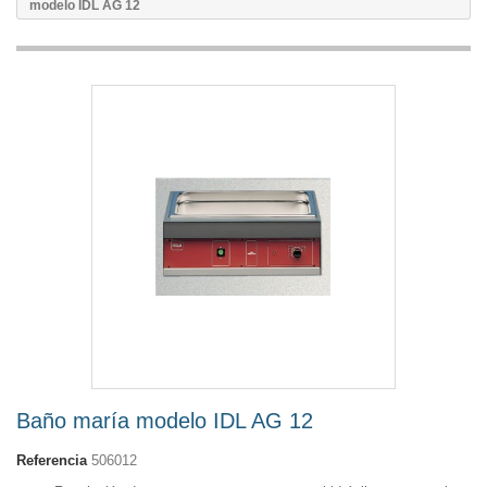
modelo IDL AG 12
Baño maría modelo IDL AG 12
Referencia
506012