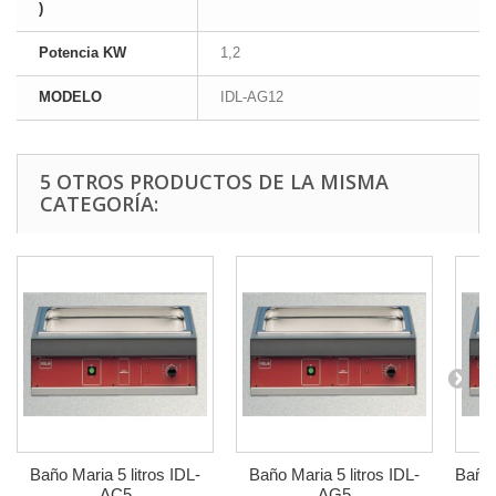
)
Potencia KW
1,2
MODELO
IDL-AG12
5 OTROS PRODUCTOS DE LA MISMA
CATEGORÍA:
Baño Maria 5 litros IDL-
Baño Maria 5 litros IDL-
Baño
AC5
AG5