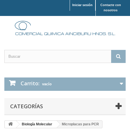
Iniciar sesión
Contacte con
nosotros
Carrito:
vacío
CATEGORÍAS
Biología Molecular
Microplacas para PCR