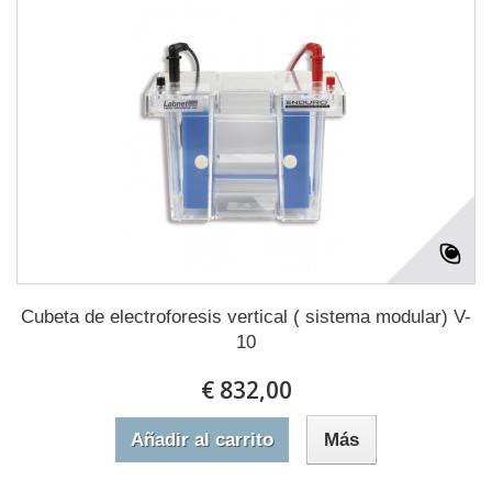
Cubeta de electroforesis vertical ( sistema modular) V-
10
€ 832,00
Añadir al carrito
Más